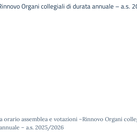
Rinnovo Organi collegiali di durata annuale – a.s.
ca orario assemblea e votazioni –Rinnovo Organi colleg
annuale – a.s. 2025/2026