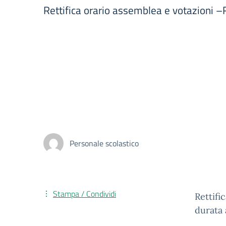
Rettifica orario assemblea e votazioni –
Personale scolastico
Stampa / Condividi
Rettifi
durata 