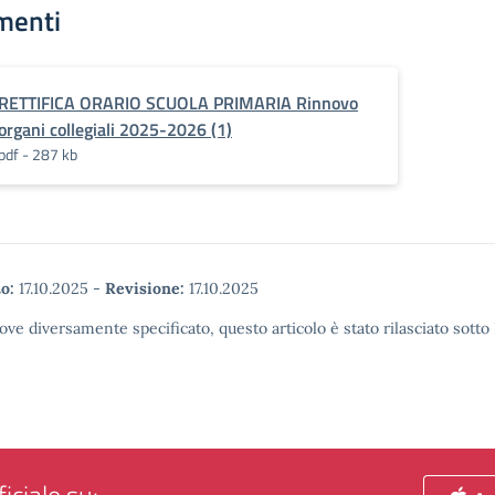
menti
RETTIFICA ORARIO SCUOLA PRIMARIA Rinnovo
organi collegiali 2025-2026 (1)
pdf - 287 kb
o:
17.10.2025
-
Revisione:
17.10.2025
ove diversamente specificato, questo articolo è stato rilasciato sott