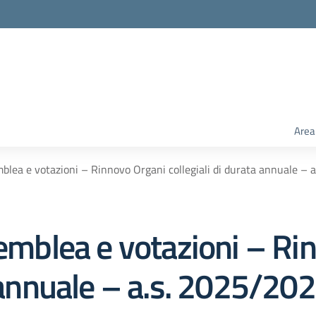
Area
mblea e votazioni – Rinnovo Organi collegiali di durata annuale –
semblea e votazioni – Ri
a annuale – a.s. 2025/20