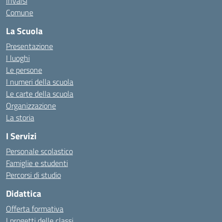
Invalsi
Comune
La Scuola
Presentazione
I luoghi
Le persone
I numeri della scuola
Le carte della scuola
Organizzazione
La storia
I Servizi
Personale scolastico
Famiglie e studenti
Percorsi di studio
Didattica
Offerta formativa
I progetti delle classi