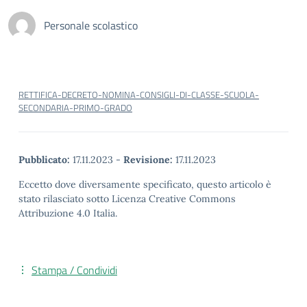
Personale scolastico
RETTIFICA-DECRETO-NOMINA-CONSIGLI-DI-CLASSE-SCUOLA-
SECONDARIA-PRIMO-GRADO
Pubblicato:
17.11.2023
-
Revisione:
17.11.2023
Eccetto dove diversamente specificato, questo articolo è
stato rilasciato sotto Licenza Creative Commons
Attribuzione 4.0 Italia.
Stampa / Condividi