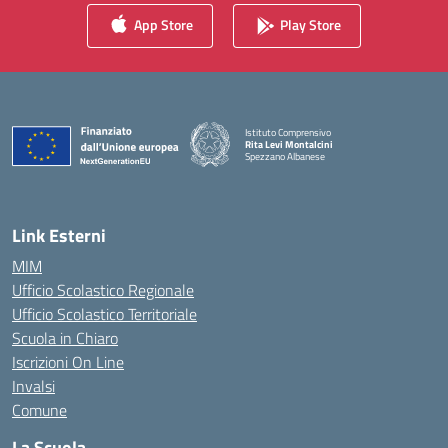
App Store
Play Store
Istituto Comprensivo
Rita Levi Montalcini
Spezzano Albanese
— Visita la pagina iniziale della scuola
Link Esterni
MIM
Ufficio Scolastico Regionale
Ufficio Scolastico Territoriale
Scuola in Chiaro
Iscrizioni On Line
Invalsi
Comune
La Scuola