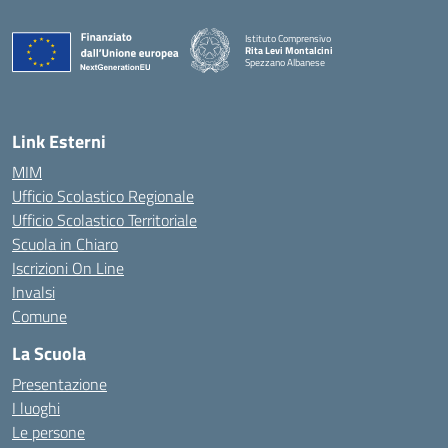
Istituto Comprensivo
Rita Levi Montalcini
Spezzano Albanese
— Visita la pagina iniziale della scuola
Link Esterni
MIM
Ufficio Scolastico Regionale
Ufficio Scolastico Territoriale
Scuola in Chiaro
Iscrizioni On Line
Invalsi
Comune
La Scuola
Presentazione
I luoghi
Le persone