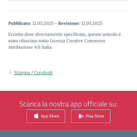
Pubblicato:
12.05.2025
-
Revisione:
12.05.2025
Eccetto dove diversamente specificato, questo articolo è
stato rilasciato sotto Licenza Creative Commons
Attribuzione 4.0 Italia.
Stampa / Condividi
Scarica la nostra app ufficiale su:
App Store
Play Store