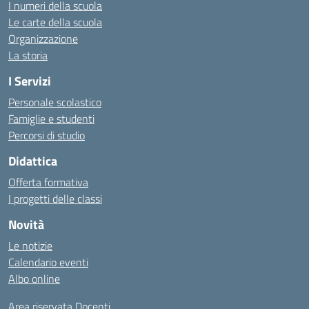
I numeri della scuola
Le carte della scuola
Organizzazione
La storia
I Servizi
Personale scolastico
Famiglie e studenti
Percorsi di studio
Didattica
Offerta formativa
I progetti delle classi
Novità
Le notizie
Calendario eventi
Albo online
Area riservata Docenti