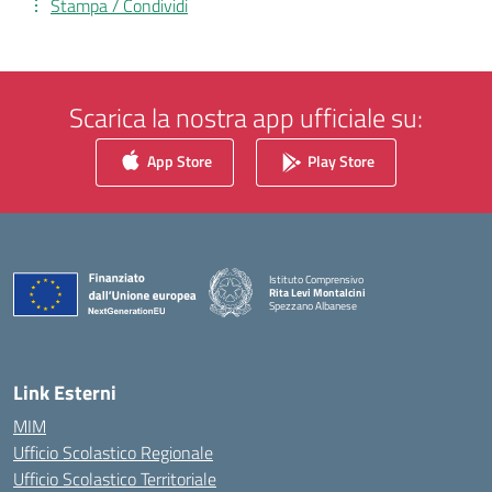
Stampa / Condividi
Scarica la nostra app ufficiale su:
App Store
Play Store
Istituto Comprensivo
Rita Levi Montalcini
Spezzano Albanese
— Visita la pagina iniziale della scuola
Link Esterni
MIM
Ufficio Scolastico Regionale
Ufficio Scolastico Territoriale