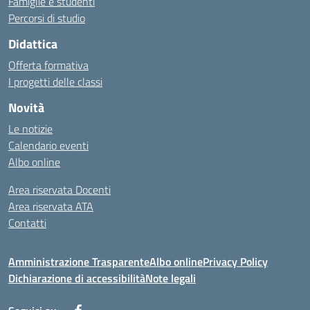
Famiglie e studenti
Percorsi di studio
Didattica
Offerta formativa
I progetti delle classi
Novità
Le notizie
Calendario eventi
Albo online
Area riservata Docenti
Area riservata ATA
Contatti
Amministrazione Trasparente
Albo online
Privacy Policy
Dichiarazione di accessibilità
Note legali