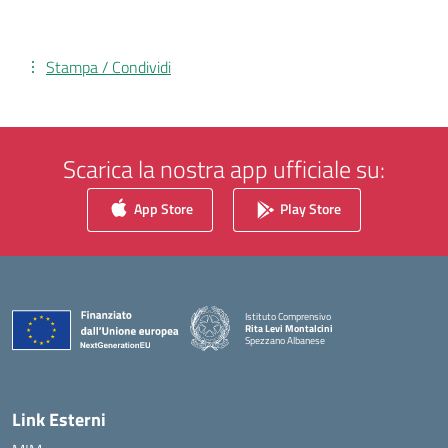
Stampa / Condividi
Scarica la nostra app ufficiale su:
App Store
Play Store
Istituto Comprensivo
Rita Levi Montalcini
Spezzano Albanese
— Visita la pagina iniziale della scuola
Link Esterni