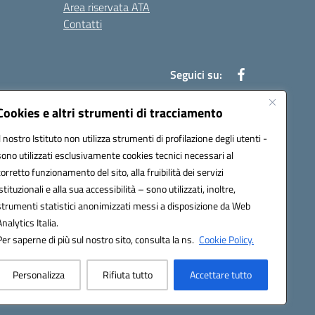
Area riservata ATA
Contatti
Seguici su:
Cookies e altri strumenti di tracciamento
Il nostro Istituto non utilizza strumenti di profilazione degli utenti -
78003@pec.istruzione.it
sono utilizzati esclusivamente cookies tecnici necessari al
corretto funzionamento del sito, alla fruibilità dei servizi
istituzionali e alla sua accessibilità – sono utilizzati, inoltre,
strumenti statistici anonimizzati messi a disposizione da Web
Analytics Italia.
Per saperne di più sul nostro sito, consulta la ns.
Cookie Policy.
Personalizza
Rifiuta tutto
Accettare tutto