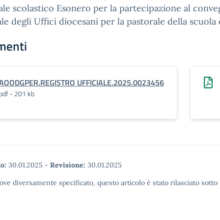
le scolastico Esonero per la partecipazione al conv
le degli Uffici diocesani per la pastorale della scuola 
menti
AOODGPER.REGISTRO UFFICIALE.2025.0023456
pdf - 201 kb
o:
30.01.2025
-
Revisione:
30.01.2025
ove diversamente specificato, questo articolo è stato rilasciato sott