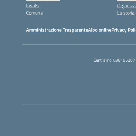
Invalsi
Organizz
Comune
La storia
Amministrazione Trasparente
Albo online
Privacy Poli
Centralino:
098195307