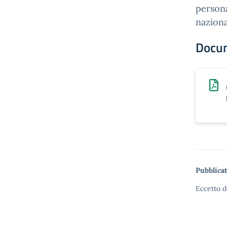
persona
naziona
Docu
Pubblicat
Eccetto d