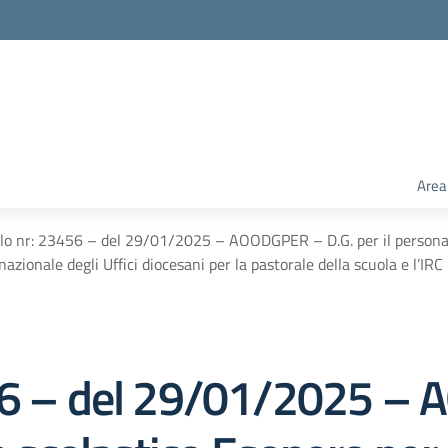
Area
lo nr: 23456 – del 29/01/2025 – AOODGPER – D.G. per il personale
azionale degli Uffici diocesani per la pastorale della scuola e l’IRC
456 – del 29/01/2025 