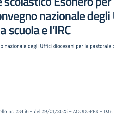
e scolastico Esonero per 
onvegno nazionale degli 
la scuola e l’IRC
nazionale degli Uffici diocesani per la pastorale de
ollo nr: 23456 – del 29/01/2025 – AOODGPER – D.G. p