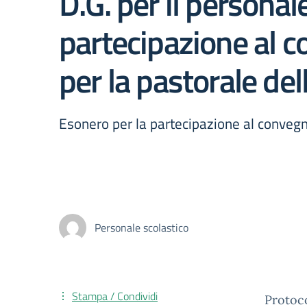
D.G. per il personal
partecipazione al c
per la pastorale del
Esonero per la partecipazione al convegno 
Personale scolastico
Stampa / Condividi
Protoc