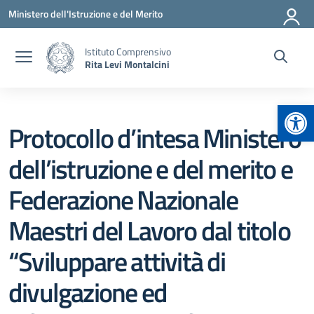
Vai ai contenuti
Vai al menu di navigazione
Vai al footer
Ministero dell'Istruzione e del Merito
Istituto Comprensivo
Rita Levi Montalcini
Apr
Protocollo d’intesa Ministero
dell’istruzione e del merito e
Federazione Nazionale
Maestri del Lavoro dal titolo
“Sviluppare attività di
divulgazione ed