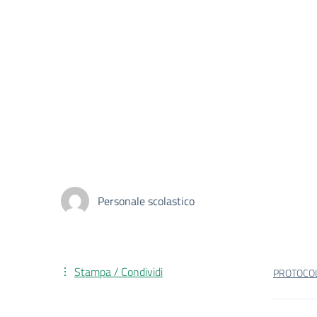
Personale scolastico
Stampa / Condividi
PROTOCOL