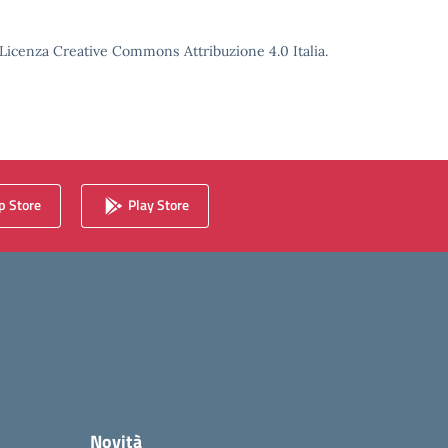
o Licenza Creative Commons Attribuzione 4.0 Italia.
 Store
Play Store
Novità