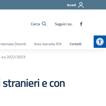
Accedi
Cerca
Seguici su:
Apr
 riservata Docenti
Area riservata ATA
Contatti
ali a.s 2022/2023
 stranieri e con