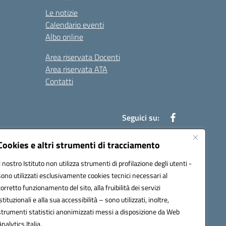
Le notizie
Calendario eventi
Albo online
Area riservata Docenti
Area riservata ATA
Contatti
Seguici su:
Cookies e altri strumenti di tracciamento
Il nostro Istituto non utilizza strumenti di profilazione degli utenti -
78003@pec.istruzione.it
sono utilizzati esclusivamente cookies tecnici necessari al
corretto funzionamento del sito, alla fruibilità dei servizi
istituzionali e alla sua accessibilità – sono utilizzati, inoltre,
strumenti statistici anonimizzati messi a disposizione da Web
Analytics Italia.