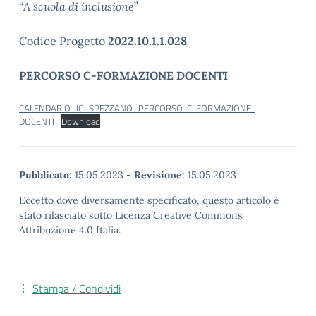
“
A scuola di inclusione
”
Codice Progetto
2022.10.1.1.028
PERCORSO C-FORMAZIONE DOCENTI
CALENDARIO_IC_SPEZZANO_PERCORSO-C-FORMAZIONE-
DOCENTI
Download
Pubblicato:
15.05.2023
-
Revisione:
15.05.2023
Eccetto dove diversamente specificato, questo articolo è
stato rilasciato sotto Licenza Creative Commons
Attribuzione 4.0 Italia.
Stampa / Condividi