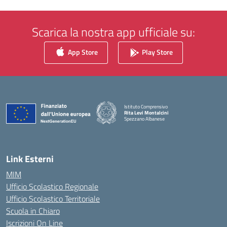
Scarica la nostra app ufficiale su:
App Store
Play Store
Istituto Comprensivo
Rita Levi Montalcini
Spezzano Albanese
— Visita la pagina iniziale della scuola
Link Esterni
MIM
Ufficio Scolastico Regionale
Ufficio Scolastico Territoriale
Scuola in Chiaro
Iscrizioni On Line