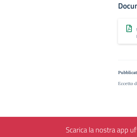
Docu
Pubblicat
Eccetto d
Scarica la nostra app uff