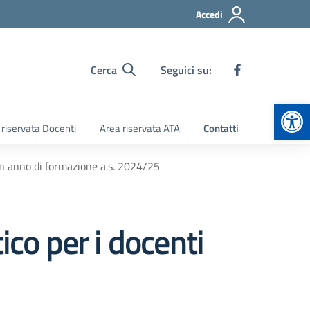
Accedi
Cerca
Seguici su:
Apr
 riservata Docenti
Area riservata ATA
Contatti
 in anno di formazione a.s. 2024/25
ico per i docenti