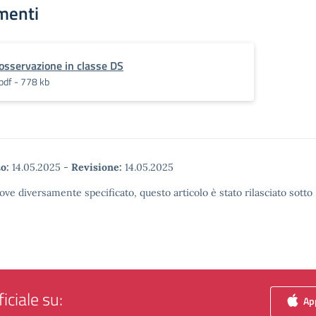
menti
osservazione in classe DS
pdf - 778 kb
o:
14.05.2025
-
Revisione:
14.05.2025
ove diversamente specificato, questo articolo è stato rilasciato sott
iciale su:
App