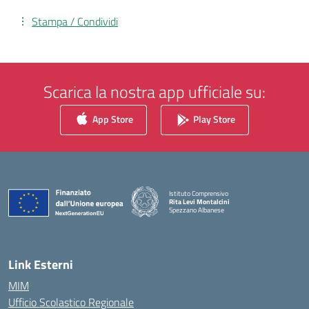
Stampa / Condividi
Scarica la nostra app ufficiale su:
App Store
Play Store
Istituto Comprensivo
Rita Levi Montalcini
Spezzano Albanese
— Visita la pagina iniziale della scuola
Link Esterni
MIM
Ufficio Scolastico Regionale