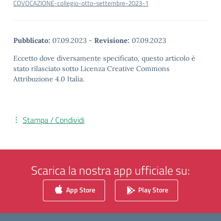
COVOCAZIONE-collegio-otto-settembre-2023-1
Pubblicato:
07.09.2023
-
Revisione:
07.09.2023
Eccetto dove diversamente specificato, questo articolo è
stato rilasciato sotto Licenza Creative Commons
Attribuzione 4.0 Italia.
Stampa / Condividi
Scarica la nostra app ufficiale su:
App Store
Play Store