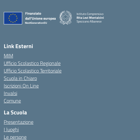
Istituto Comprensivo
Rita Levi Montalcini
Spezzano Albanese
— Visita la pagina iniziale della scuola
Link Esterni
MIM
Ufficio Scolastico Regionale
Ufficio Scolastico Territoriale
Scuola in Chiaro
Iscrizioni On Line
Invalsi
Comune
La Scuola
Presentazione
I luoghi
Le persone