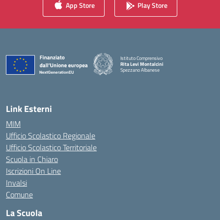
App Store
Play Store
Istituto Comprensivo
Rita Levi Montalcini
Spezzano Albanese
— Visita la pagina iniziale della scuola
Link Esterni
MIM
Ufficio Scolastico Regionale
Ufficio Scolastico Territoriale
Scuola in Chiaro
Iscrizioni On Line
Invalsi
Comune
La Scuola