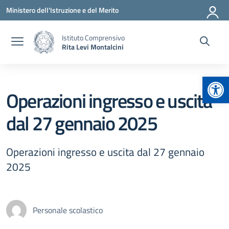
Vai ai contenuti
Vai al menu di navigazione
Vai al footer
Ministero dell'Istruzione e del Merito
Istituto Comprensivo
Rita Levi Montalcini
Apr
Operazioni ingresso e uscita
dal 27 gennaio 2025
Operazioni ingresso e uscita dal 27 gennaio
2025
Personale scolastico