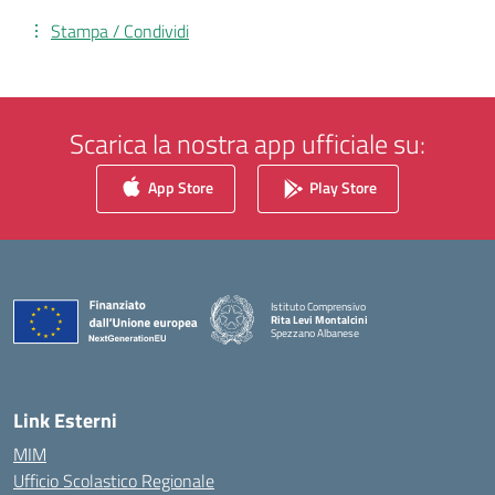
Stampa / Condividi
Scarica la nostra app ufficiale su:
App Store
Play Store
Istituto Comprensivo
Rita Levi Montalcini
Spezzano Albanese
— Visita la pagina iniziale della scuola
Link Esterni
MIM
Ufficio Scolastico Regionale