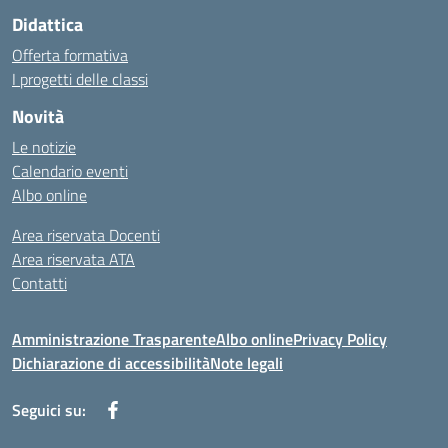
Didattica
Offerta formativa
I progetti delle classi
Novità
Le notizie
Calendario eventi
Albo online
Area riservata Docenti
Area riservata ATA
Contatti
Amministrazione Trasparente
Albo online
Privacy Policy
Dichiarazione di accessibilità
Note legali
Seguici su: