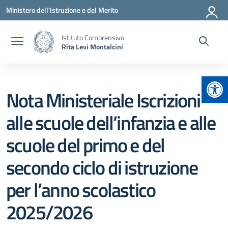
Vai ai contenuti
Vai al menu di navigazione
Vai al footer
Ministero dell'Istruzione e del Merito
Istituto Comprensivo
Rita Levi Montalcini
Apr
Nota Ministeriale Iscrizioni
alle scuole dell’infanzia e alle
scuole del primo e del
secondo ciclo di istruzione
per l’anno scolastico
2025/2026