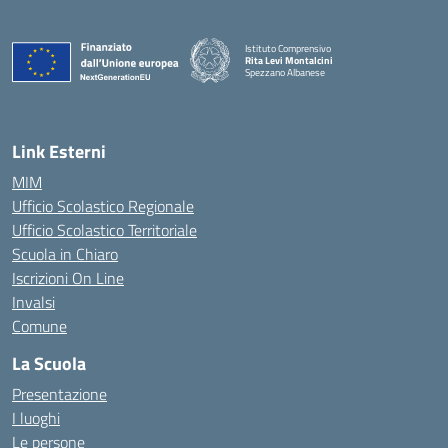
Istituto Comprensivo
Rita Levi Montalcini
Spezzano Albanese
— Visita la pagina iniziale della scuola
Link Esterni
MIM
Ufficio Scolastico Regionale
Ufficio Scolastico Territoriale
Scuola in Chiaro
Iscrizioni On Line
Invalsi
Comune
La Scuola
Presentazione
I luoghi
Le persone