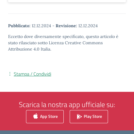
Pubblicato:
12.12.2024
-
Revisione:
12.12.2024
Eccetto dove diversamente specificato, questo articolo è
stato rilasciato sotto Licenza Creative Commons
Attribuzione 4.0 Italia.
Stampa / Condividi
Scarica la nostra app ufficiale su:
App Store
Play Store