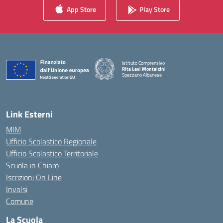
App Store
Play Store
Istituto Comprensivo
Rita Levi Montalcini
Spezzano Albanese
— Visita la pagina iniziale della scuola
Link Esterni
MIM
Ufficio Scolastico Regionale
Ufficio Scolastico Territoriale
Scuola in Chiaro
Iscrizioni On Line
Invalsi
Comune
La Scuola