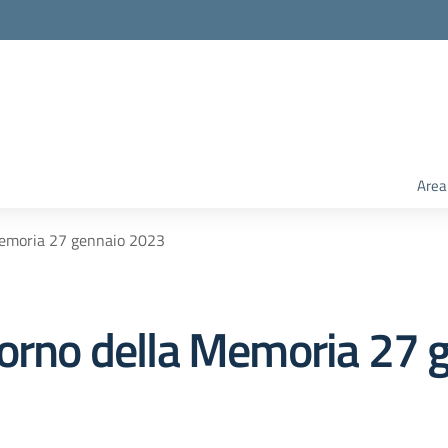
Area
 Memoria 27 gennaio 2023
iorno della Memoria 27