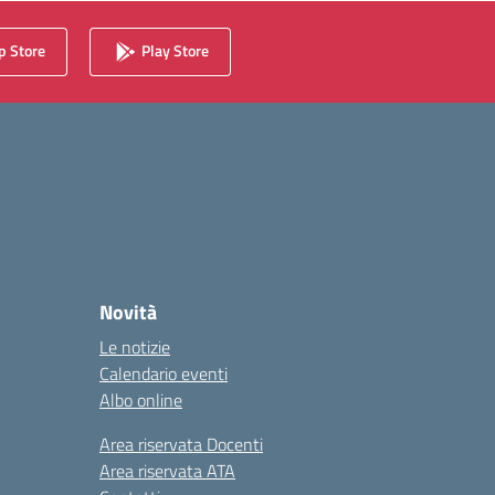
 Store
Play Store
Novità
Le notizie
Calendario eventi
Albo online
Area riservata Docenti
Area riservata ATA