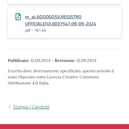
m_pi.AOODGOSV.REGISTRO
UFFICIALE(U).0037547.09-09-2024
pdf - 161 kb
Pubblicato:
12.09.2024
-
Revisione:
12.09.2024
Eccetto dove diversamente specificato, questo articolo è
stato rilasciato sotto Licenza Creative Commons
Attribuzione 4.0 Italia.
Stampa / Condividi