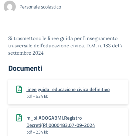
Personale scolastico
Si trasmettono le linee guida per l’insegnamento
trasversale dell’educazione civica. D.M. n. 183 del 7
settembre 2024
Documenti
linee guida_educazione civica definitivo
pdf - 524 kb
m_pi.AOOGABMI.Registro
Decreti(R).0000183.07-09-2024
pdf - 234 kb