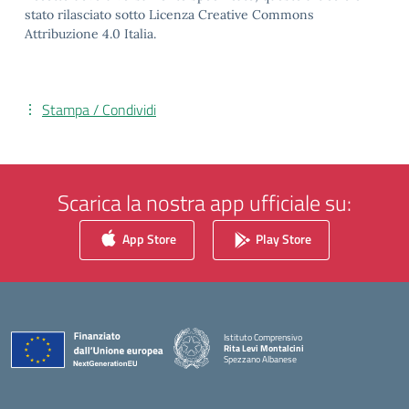
stato rilasciato sotto Licenza Creative Commons
Attribuzione 4.0 Italia.
Stampa / Condividi
Scarica la nostra app ufficiale su:
App Store
Play Store
Istituto Comprensivo
Rita Levi Montalcini
Spezzano Albanese
— Visita la pagina iniziale della scuola