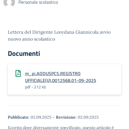
Personale scolastico
Lettera del Dirigente Loredana Giannicola avvio
nuovo anno scolastico
Documenti
m_pi.AOOUSPCS.REGISTRO
UFFICIALE(U).0012568.01-09-2025
pdf - 212 kb
Pubblicato:
02.09.2025
-
Revisione:
02.09.2025
Eccetto dove diversamente specificato, questo articolo è