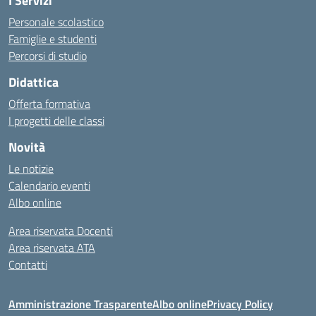
I Servizi
Personale scolastico
Famiglie e studenti
Percorsi di studio
Didattica
Offerta formativa
I progetti delle classi
Novità
Le notizie
Calendario eventi
Albo online
Area riservata Docenti
Area riservata ATA
Contatti
Amministrazione Trasparente
Albo online
Privacy Policy