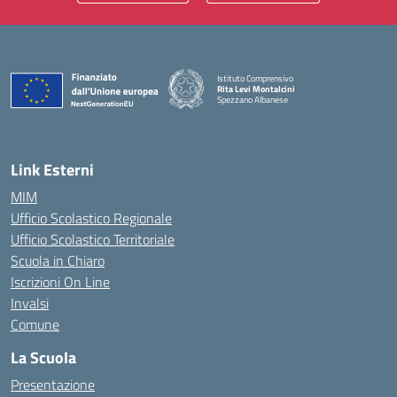
Istituto Comprensivo
Rita Levi Montalcini
Spezzano Albanese
— Visita la pagina iniziale della scuola
Link Esterni
MIM
Ufficio Scolastico Regionale
Ufficio Scolastico Territoriale
Scuola in Chiaro
Iscrizioni On Line
Invalsi
Comune
La Scuola
Presentazione