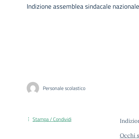
Indizione assemblea sindacale nazionale
Personale scolastico
Stampa / Condividi
Indizio
Occhi s