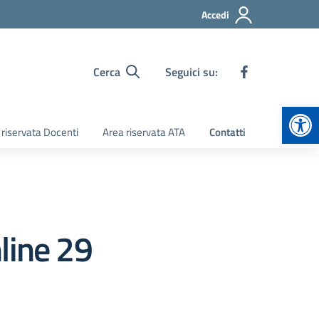
Accedi
Cerca
Seguici su:
Apr
 riservata Docenti
Area riservata ATA
Contatti
line 29