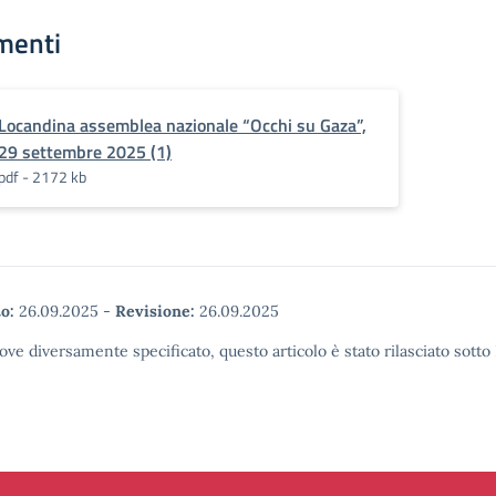
menti
Locandina assemblea nazionale “Occhi su Gaza”,
29 settembre 2025 (1)
pdf - 2172 kb
o:
26.09.2025
-
Revisione:
26.09.2025
ove diversamente specificato, questo articolo è stato rilasciato sott