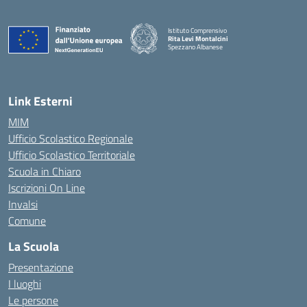
Istituto Comprensivo
Rita Levi Montalcini
Spezzano Albanese
— Visita la pagina iniziale della scuola
Link Esterni
MIM
Ufficio Scolastico Regionale
Ufficio Scolastico Territoriale
Scuola in Chiaro
Iscrizioni On Line
Invalsi
Comune
La Scuola
Presentazione
I luoghi
Le persone