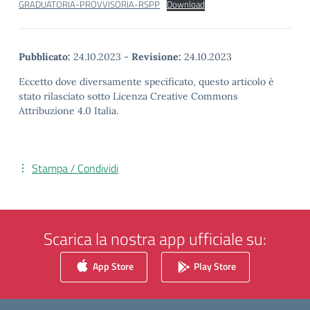
GRADUATORIA-PROVVISORIA-RSPP
Download
Pubblicato:
24.10.2023
-
Revisione:
24.10.2023
Eccetto dove diversamente specificato, questo articolo è
stato rilasciato sotto Licenza Creative Commons
Attribuzione 4.0 Italia.
Stampa / Condividi
Scarica la nostra app ufficiale su:
App Store
Play Store