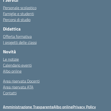
I Servizi
Personale scolastico
Famiglie e studenti
Percorsi di studio
Didattica
Offerta formativa
I progetti delle classi
Novità
Le notizie
Calendario eventi
Albo online
Area riservata Docenti
Area riservata ATA
Contatti
Amministrazione Trasparente
Albo online
Privacy Policy