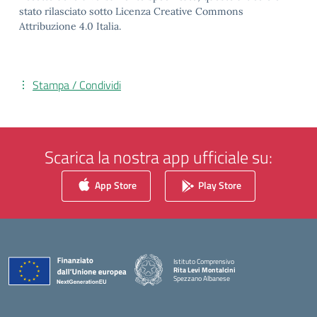
stato rilasciato sotto Licenza Creative Commons
Attribuzione 4.0 Italia.
Stampa / Condividi
Scarica la nostra app ufficiale su:
App Store
Play Store
Istituto Comprensivo
Rita Levi Montalcini
Spezzano Albanese
— Visita la pagina iniziale della scuola