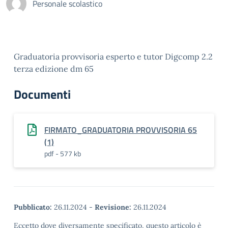
Personale scolastico
Graduatoria provvisoria esperto e tutor Digcomp 2.2
terza edizione dm 65
Documenti
FIRMATO_GRADUATORIA PROVVISORIA 65
(1)
pdf - 577 kb
Pubblicato:
26.11.2024
-
Revisione:
26.11.2024
Eccetto dove diversamente specificato, questo articolo è