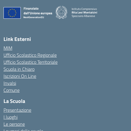
Istituto Comprensivo
Rita Levi Montalcini
Spezzano Albanese
— Visita la pagina iniziale della scuola
Link Esterni
MIM
Ufficio Scolastico Regionale
Ufficio Scolastico Territoriale
Scuola in Chiaro
Iscrizioni On Line
Invalsi
Comune
La Scuola
Presentazione
I luoghi
Le persone