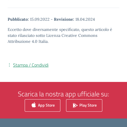
Pubblicato:
15.09.2022
-
Revisione:
18.04.2024
Eccetto dove diversamente specificato, questo articolo è
stato rilasciato sotto Licenza Creative Commons
Attribuzione 4.0 Italia.
Stampa / Condividi
Scarica la nostra app ufficiale su:
App Store
Play Store