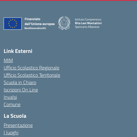
Istituto Comprensivo
Rita Levi Montalcini
Spezzano Albanese
— Visita la pagina iniziale della scuola
Link Esterni
MIM
Ufficio Scolastico Regionale
Ufficio Scolastico Territoriale
Scuola in Chiaro
Iscrizioni On Line
Invalsi
Comune
La Scuola
Presentazione
I luoghi