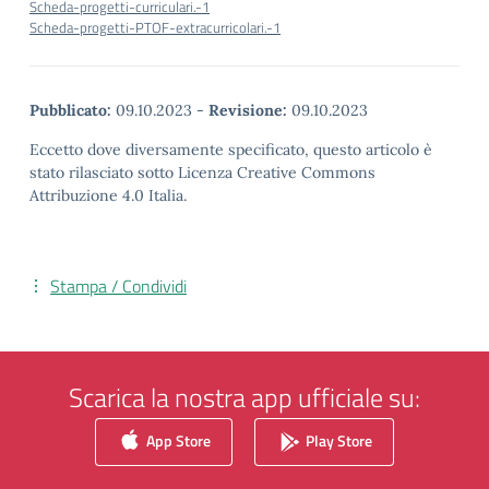
Scheda-progetti-curriculari.-1
Scheda-progetti-PTOF-extracurricolari.-1
Pubblicato:
09.10.2023
-
Revisione:
09.10.2023
Eccetto dove diversamente specificato, questo articolo è
stato rilasciato sotto Licenza Creative Commons
Attribuzione 4.0 Italia.
Stampa / Condividi
Scarica la nostra app ufficiale su:
App Store
Play Store