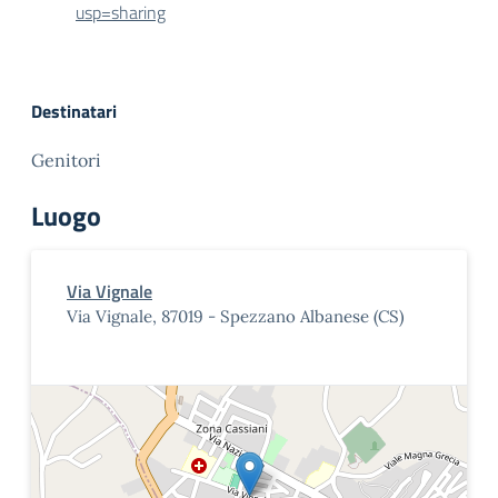
usp=sharing
Destinatari
Genitori
Luogo
Via Vignale
Via Vignale, 87019 - Spezzano Albanese (CS)