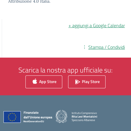
Attribuzione 4.0 Italia.
+ aggiungi a Google Calendar
Stampa / Condividi
Scarica la nostra app ufficiale su:
App Store
Play Store
Istituto Comprensivo
Rita Levi Montalcini
Spezzano Albanese
— Visita la pagina iniziale della scuola