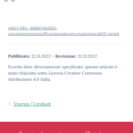
45623-REG-1668501945092-
concessioneesoneroUfficionazionalecomunicazionisocialiCEI-signed
Pubblicato:
22.11.2022
-
Revisione:
22.11.2022
Eccetto dove diversamente specificato, questo articolo è
stato rilasciato sotto Licenza Creative Commons
Attribuzione 4.0 Italia.
Stampa / Condividi