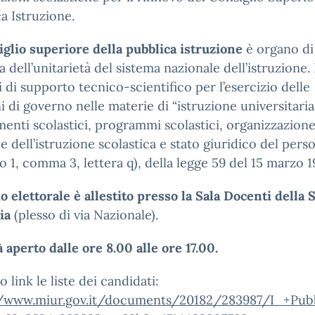
a Istruzione.
iglio superiore della pubblica istruzione
è organo di
a dell’unitarietà del sistema nazionale dell’istruzione.
 di supporto tecnico-scientifico per l’esercizio delle
i di governo nelle materie di “istruzione universitaria
enti scolastici, programmi scolastici, organizzazion
e dell’istruzione scolastica e stato giuridico del pers
lo 1, comma 3, lettera q), della legge 59 del 15 marzo 1
io elettorale è allestito presso la Sala Docenti della 
ia
(plesso di via Nazionale).
 aperto dalle ore 8.00 alle ore 17.00.
o link le liste dei candidati:
//www.miur.gov.it/documents/20182/283987/I_+Pubbl