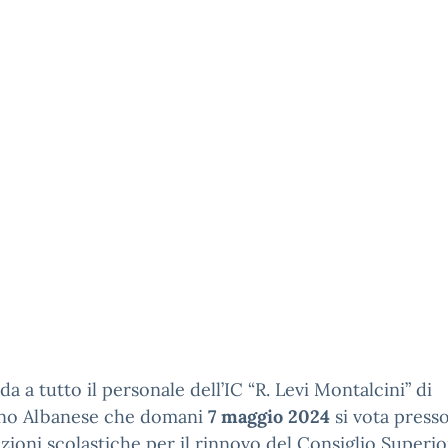
rda a tutto il personale dell’IC “R. Levi Montalcini” di
no Albanese che domani
7 maggio 2024
si vota presso
tuzioni scolastiche per il rinnovo del Consiglio Superio