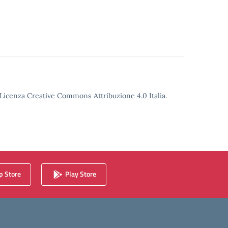
o Licenza Creative Commons Attribuzione 4.0 Italia.
 Store
Play Store