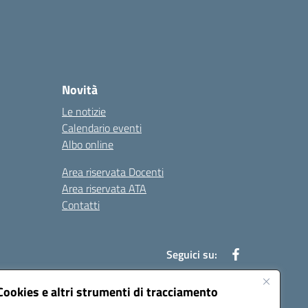
Novità
Le notizie
Calendario eventi
Albo online
Area riservata Docenti
Area riservata ATA
Contatti
Seguici su:
Cookies e altri strumenti di tracciamento