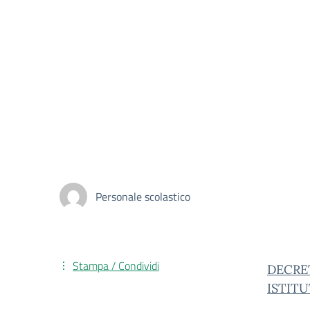
Personale scolastico
Stampa / Condividi
DECRET
ISTITU