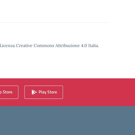
o Licenza Creative Commons Attribuzione 4.0 Italia.
 Store
Play Store