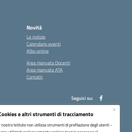
Novità
Le notizie
Calendario eventi
Albo online
Area riservata Docenti
Area riservata ATA
Contatti
Seguici su:
Cookies e altri strumenti di tracciamento
Il nostro Istituto non utilizza strumenti di profilazione degli utenti -
78003@pec.istruzione.it
sono utilizzati esclusivamente cookies tecnici necessari al