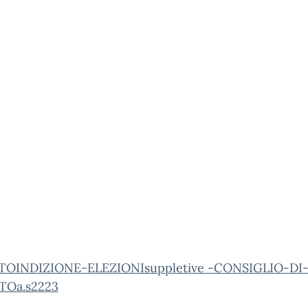
OINDIZIONE-ELEZIONIsuppletive -CONSIGLIO-DI
TOa.s2223