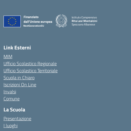
Istituto Comprensivo
Rita Levi Montalcini
Spezzano Albanese
— Visita la pagina iniziale della scuola
Link Esterni
MIM
Ufficio Scolastico Regionale
Ufficio Scolastico Territoriale
Scuola in Chiaro
Iscrizioni On Line
Invalsi
Comune
La Scuola
Presentazione
I luoghi