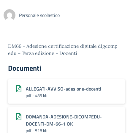
Personale scolastico
DM66 – Adesione certificazione digitale digcomp
edu – Terza edizione – Docenti
Documenti
ALLEGATI-AVVISO-adesione-docenti
pdf - 485 kb
DOMANDA-ADESIONE-DICOMPEDU-
DOCENTI-DM-66-1 OK
pdf - 518 kb