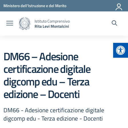
Vai ai contenuti
Vai al menu di navigazione
Vai al footer
Ministero dell'Istruzione e del Merito
Istituto Comprensivo
Rita Levi Montalcini
Apr
DM66 – Adesione
certificazione digitale
digcomp edu – Terza
edizione – Docenti
DM66 - Adesione certificazione digitale
digcomp edu - Terza edizione - Docenti