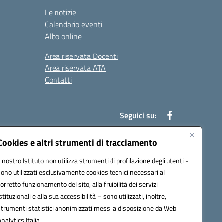
Le notizie
Calendario eventi
Albo online
Area riservata Docenti
Area riservata ATA
Contatti
Seguici su:
Cookies e altri strumenti di tracciamento
Il nostro Istituto non utilizza strumenti di profilazione degli utenti -
78003@pec.istruzione.it
sono utilizzati esclusivamente cookies tecnici necessari al
corretto funzionamento del sito, alla fruibilità dei servizi
istituzionali e alla sua accessibilità – sono utilizzati, inoltre,
strumenti statistici anonimizzati messi a disposizione da Web
Analytics Italia.