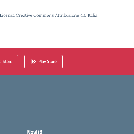
o Licenza Creative Commons Attribuzione 4.0 Italia.
 Store
Play Store
Novità