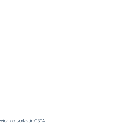
avvioanno-scolastico2324