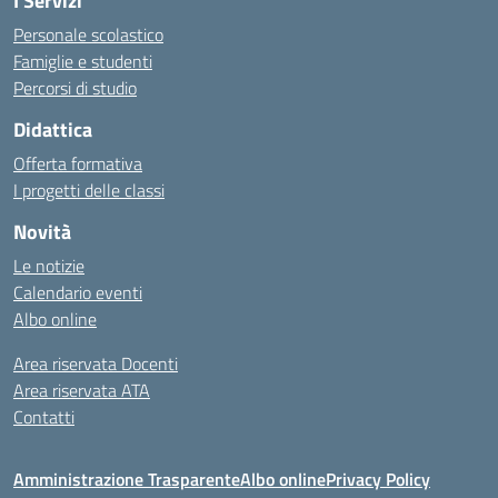
I Servizi
Personale scolastico
Famiglie e studenti
Percorsi di studio
Didattica
Offerta formativa
I progetti delle classi
Novità
Le notizie
Calendario eventi
Albo online
Area riservata Docenti
Area riservata ATA
Contatti
Amministrazione Trasparente
Albo online
Privacy Policy