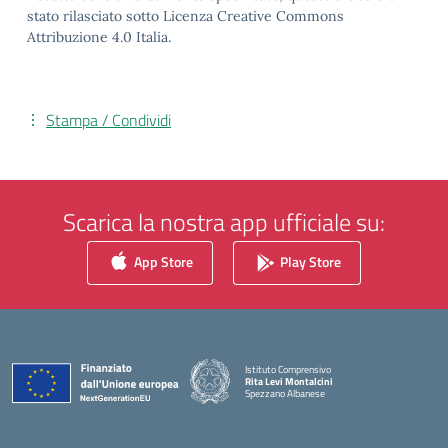
stato rilasciato sotto Licenza Creative Commons
Attribuzione 4.0 Italia.
Stampa / Condividi
Scarica la nostra app ufficiale su:
App Store
Play Store
Istituto Comprensivo
Rita Levi Montalcini
Spezzano Albanese
— Visita la pagina iniziale della scuola