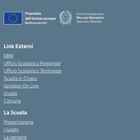
Istituto Comprensivo
Rita Levi Montalcini
Spezzano Albanese
— Visita la pagina iniziale della scuola
Link Esterni
MIM
Ufficio Scolastico Regionale
Ufficio Scolastico Territoriale
Scuola in Chiaro
Iscrizioni On Line
Invalsi
Comune
La Scuola
Presentazione
I luoghi
Le persone