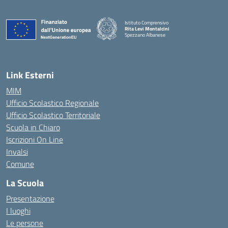
Istituto Comprensivo
Rita Levi Montalcini
Spezzano Albanese
— Visita la pagina iniziale della scuola
Link Esterni
MIM
Ufficio Scolastico Regionale
Ufficio Scolastico Territoriale
Scuola in Chiaro
Iscrizioni On Line
Invalsi
Comune
La Scuola
Presentazione
I luoghi
Le persone