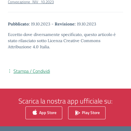
Convocazione_NIV_10.2023
Pubblicato:
19.10.2023
-
Revisione:
19.10.2023
Eccetto dove diversamente specificato, questo articolo è
stato rilasciato sotto Licenza Creative Commons
Attribuzione 4.0 Italia.
Stampa / Condividi
Scarica la nostra app ufficiale su:
App Store
Play Store