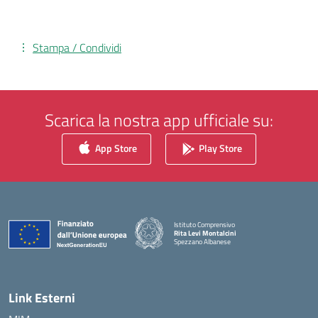
Stampa / Condividi
Scarica la nostra app ufficiale su:
App Store
Play Store
Istituto Comprensivo
Rita Levi Montalcini
Spezzano Albanese
— Visita la pagina iniziale della scuola
Link Esterni