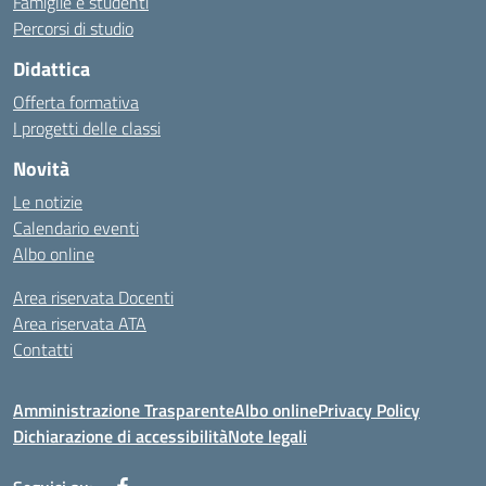
Famiglie e studenti
Percorsi di studio
Didattica
Offerta formativa
I progetti delle classi
Novità
Le notizie
Calendario eventi
Albo online
Area riservata Docenti
Area riservata ATA
Contatti
Amministrazione Trasparente
Albo online
Privacy Policy
Dichiarazione di accessibilità
Note legali