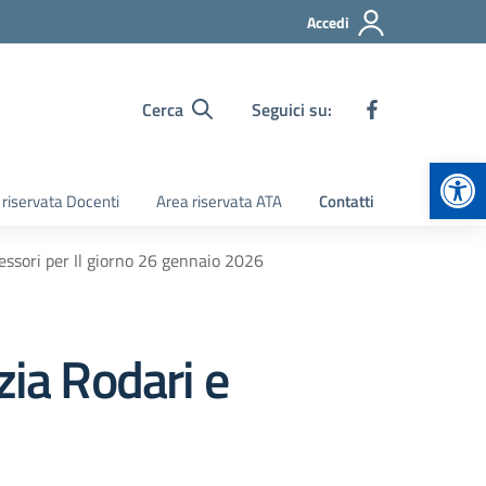
Accedi
Cerca
Seguici su:
Apr
 riservata Docenti
Area riservata ATA
Contatti
essori per Il giorno 26 gennaio 2026
zia Rodari e