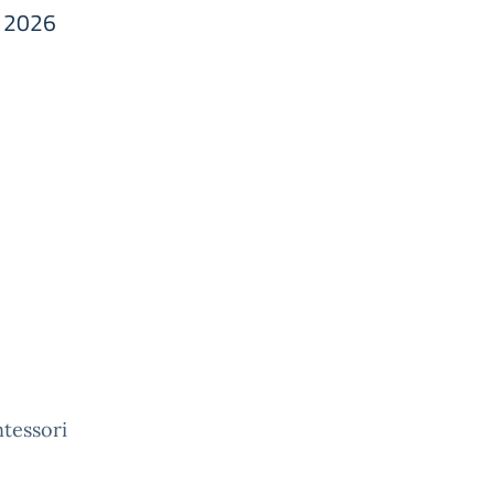
o 2026
ntessori