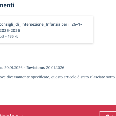
menti
consigli_di_Intersezione_Infanzia per il 26-1-
2025-2026
pdf - 186 kb
o:
20.01.2026
-
Revisione:
20.01.2026
ove diversamente specificato, questo articolo è stato rilasciato sott