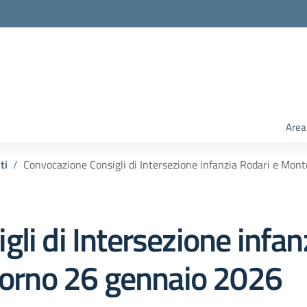
Area
ti
Convocazione Consigli di Intersezione infanzia Rodari e Mont
li di Intersezione infan
giorno 26 gennaio 2026