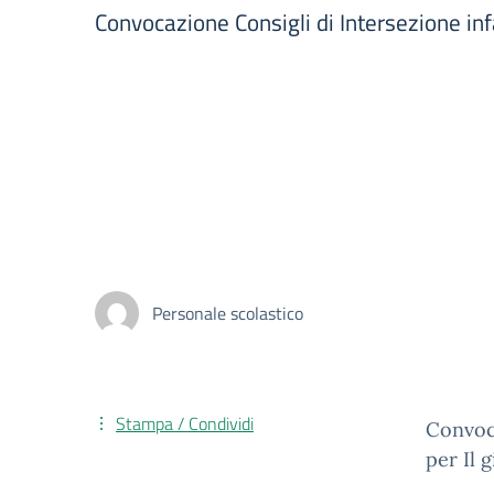
Convocazione Consigli di Intersezione in
Personale scolastico
Stampa / Condividi
Convoca
per Il 