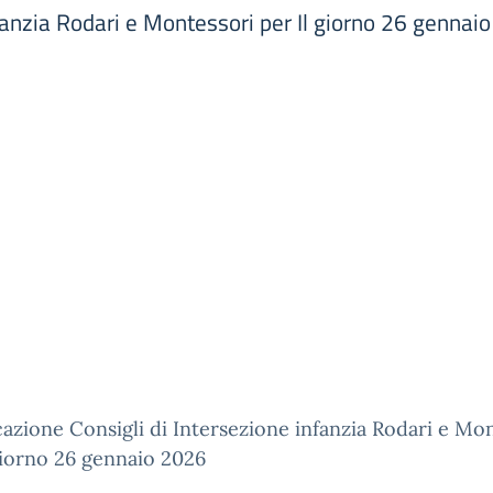
fanzia Rodari e Montessori per Il giorno 26 gennai
zione Consigli di Intersezione infanzia Rodari e Mo
giorno 26 gennaio 2026