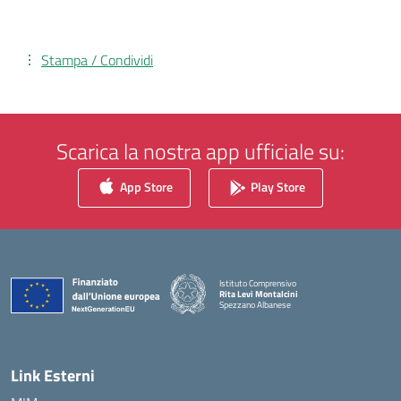
Stampa / Condividi
Scarica la nostra app ufficiale su:
App Store
Play Store
Istituto Comprensivo
Rita Levi Montalcini
Spezzano Albanese
— Visita la pagina iniziale della scuola
Link Esterni