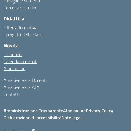
Famiglie e studenti
Percorsi di studio
Didattica
Offerta formativa
I progetti delle classi
Novità
Le notizie
Calendario eventi
Albo online
Area riservata Docenti
Area riservata ATA
Contatti
Amministrazione Trasparente
Albo online
Privacy Policy
Dichiarazione di accessibilità
Note legali