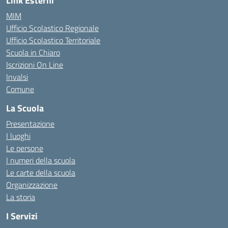
Link Esterni
MIM
Ufficio Scolastico Regionale
Ufficio Scolastico Territoriale
Scuola in Chiaro
Iscrizioni On Line
Invalsi
Comune
La Scuola
Presentazione
I luoghi
Le persone
I numeri della scuola
Le carte della scuola
Organizzazione
La storia
I Servizi