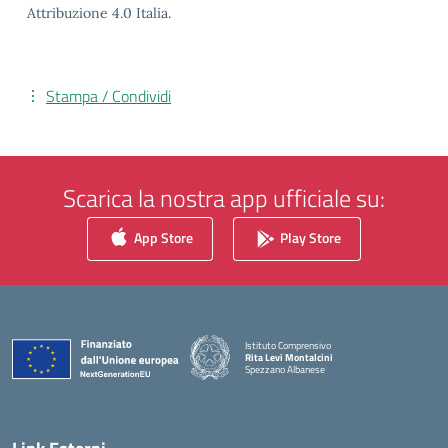
Attribuzione 4.0 Italia.
Stampa / Condividi
Scarica la nostra app ufficiale su:
App Store
Play Store
Istituto Comprensivo
Rita Levi Montalcini
Spezzano Albanese
— Visita la pagina iniziale della scuola