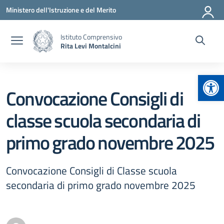
Vai ai contenuti
Vai al menu di navigazione
Vai al footer
Ministero dell'Istruzione e del Merito
Istituto Comprensivo
Rita Levi Montalcini
Apr
Convocazione Consigli di
classe scuola secondaria di
primo grado novembre 2025
Convocazione Consigli di Classe scuola
secondaria di primo grado novembre 2025