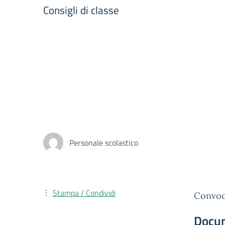
Consigli di classe
Personale scolastico
Stampa / Condividi
Convoca
Docu