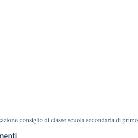
zione consiglio di classe scuola secondaria di prim
menti