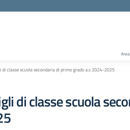
Area
i di classe scuola secondaria di primo grado a.s 2024-2025
li di classe scuola seco
25