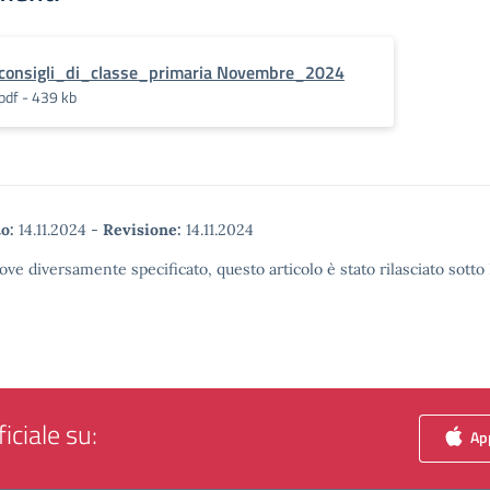
consigli_di_classe_primaria Novembre_2024
pdf - 439 kb
o:
14.11.2024
-
Revisione:
14.11.2024
ove diversamente specificato, questo articolo è stato rilasciato sott
iciale su:
App