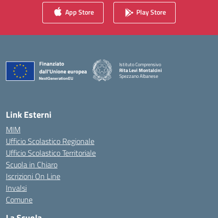
App Store
Play Store
Istituto Comprensivo
Rita Levi Montalcini
Spezzano Albanese
— Visita la pagina iniziale della scuola
Link Esterni
MIM
Ufficio Scolastico Regionale
Ufficio Scolastico Territoriale
Scuola in Chiaro
Iscrizioni On Line
Invalsi
Comune
La Scuola