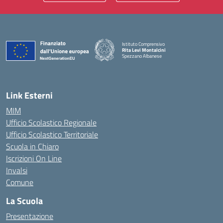
Istituto Comprensivo
Rita Levi Montalcini
Spezzano Albanese
— Visita la pagina iniziale della scuola
Link Esterni
MIM
Ufficio Scolastico Regionale
Ufficio Scolastico Territoriale
Scuola in Chiaro
Iscrizioni On Line
Invalsi
Comune
La Scuola
Presentazione