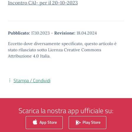
Incontro CAI- per il 20-10-2023
Pubblicato:
17.10.2023
-
Revisione:
18.04.2024
Eccetto dove diversamente specificato, questo articolo è
stato rilasciato sotto Licenza Creative Commons
Attribuzione 4.0 Italia.
Stampa / Condividi
Scarica la nostra app ufficiale su:
App Store
Play Store