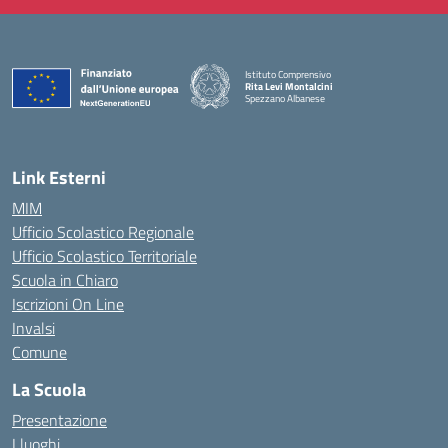
Istituto Comprensivo
Rita Levi Montalcini
Spezzano Albanese
— Visita la pagina iniziale della scuola
Link Esterni
MIM
Ufficio Scolastico Regionale
Ufficio Scolastico Territoriale
Scuola in Chiaro
Iscrizioni On Line
Invalsi
Comune
La Scuola
Presentazione
I luoghi