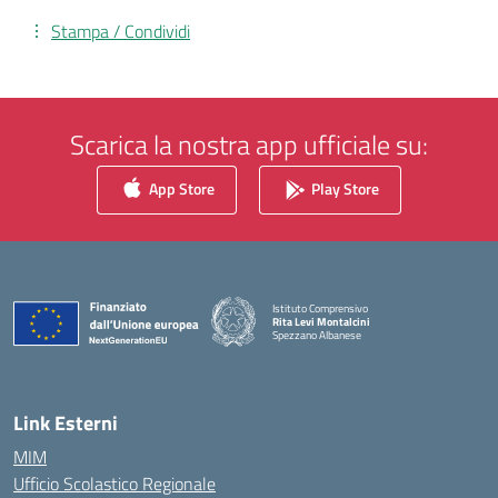
Stampa / Condividi
Scarica la nostra app ufficiale su:
App Store
Play Store
Istituto Comprensivo
Rita Levi Montalcini
Spezzano Albanese
— Visita la pagina iniziale della scuola
Link Esterni
MIM
Ufficio Scolastico Regionale