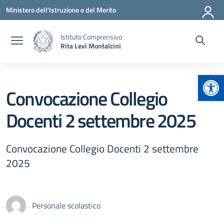
Vai ai contenuti
Vai al menu di navigazione
Vai al footer
Ministero dell'Istruzione e del Merito
Istituto Comprensivo
Rita Levi Montalcini
Apr
Convocazione Collegio
Docenti 2 settembre 2025
Convocazione Collegio Docenti 2 settembre
2025
Personale scolastico