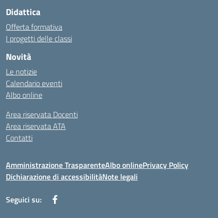
Didattica
Offerta formativa
I progetti delle classi
Novità
Le notizie
Calendario eventi
Albo online
Area riservata Docenti
Area riservata ATA
Contatti
Amministrazione Trasparente
Albo online
Privacy Policy
Dichiarazione di accessibilità
Note legali
Seguici su: