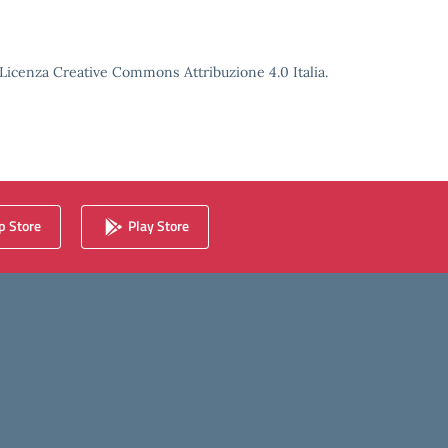
o Licenza Creative Commons Attribuzione 4.0 Italia.
 Store
Play Store