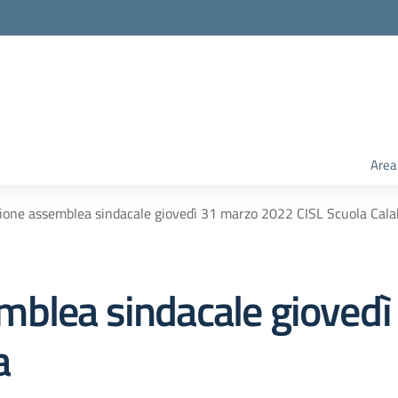
Area
one assemblea sindacale giovedì 31 marzo 2022 CISL Scuola Cala
mblea sindacale gioved
a