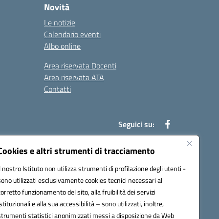
Novità
Le notizie
Calendario eventi
Albo online
Area riservata Docenti
Area riservata ATA
Contatti
Seguici su:
Cookies e altri strumenti di tracciamento
Il nostro Istituto non utilizza strumenti di profilazione degli utenti -
78003@pec.istruzione.it
sono utilizzati esclusivamente cookies tecnici necessari al
corretto funzionamento del sito, alla fruibilità dei servizi
istituzionali e alla sua accessibilità – sono utilizzati, inoltre,
strumenti statistici anonimizzati messi a disposizione da Web