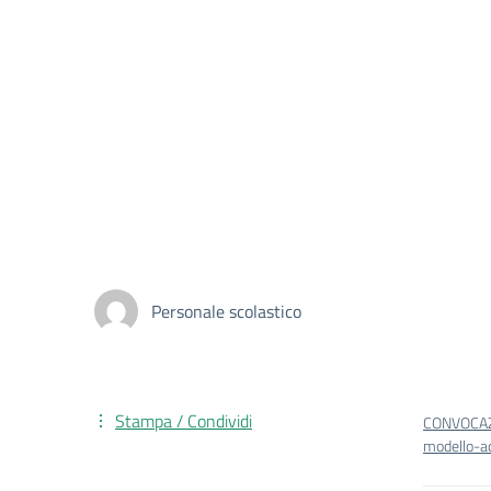
Personale scolastico
Stampa / Condividi
CONVOCAZ
modello-a