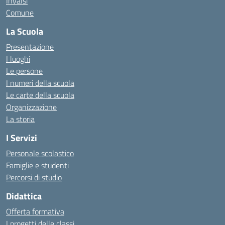
Invalsi
Comune
La Scuola
Presentazione
I luoghi
Le persone
I numeri della scuola
Le carte della scuola
Organizzazione
La storia
I Servizi
Personale scolastico
Famiglie e studenti
Percorsi di studio
Didattica
Offerta formativa
I progetti delle classi