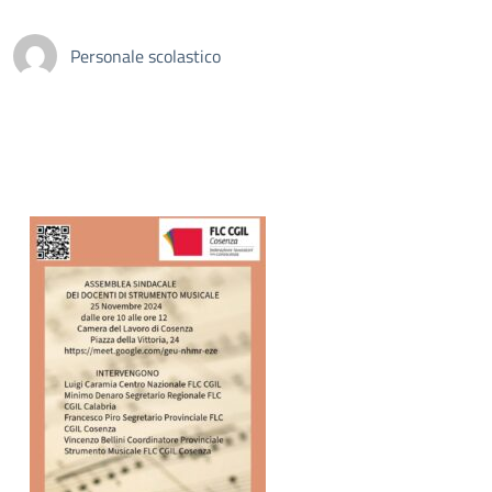
Personale scolastico