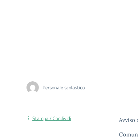
Personale scolastico
Stampa / Condividi
Avviso 
Comunic