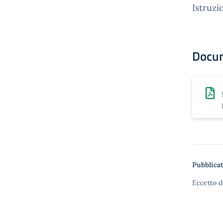
Istruzi
Docu
Pubblicat
Eccetto d