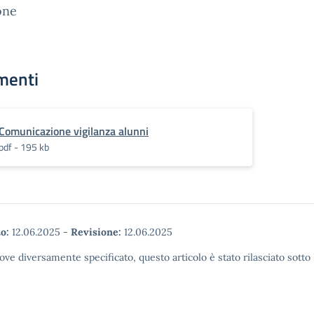
one
menti
Comunicazione vigilanza alunni
pdf - 195 kb
o:
12.06.2025
-
Revisione:
12.06.2025
ove diversamente specificato, questo articolo è stato rilasciato sott