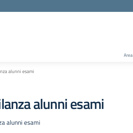
Area
nza alunni esami
lanza alunni esami
nza alunni esami