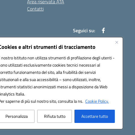
Area riservata ATA
Contatti
Seguici su:
Cookies e altri strumenti di tracciamento
Il nostro Istituto non utilizza strumenti di profilazione degli utenti -
78003@pec.istruzione.it
sono utilizzati esclusivamente cookies tecnici necessari al
corretto funzionamento del sito, alla fruibilità dei servizi
istituzionali e alla sua accessibilità – sono utilizzati, inoltre,
strumenti statistici anonimizzati messi a disposizione da Web
Analytics Italia.
Per saperne di più sul nostro sito, consulta la ns.
Cookie Policy.
Personalizza
Rifiuta tutto
Accettare tutto