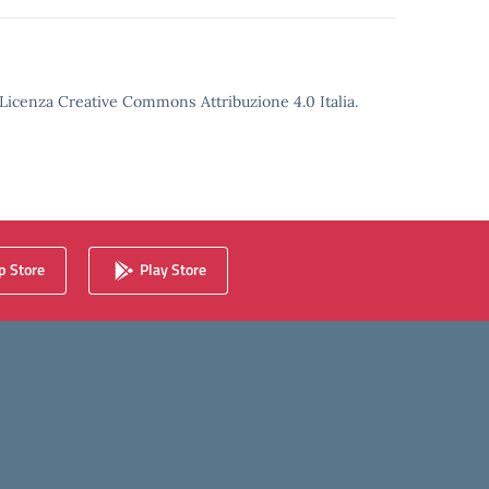
o Licenza Creative Commons Attribuzione 4.0 Italia.
 Store
Play Store