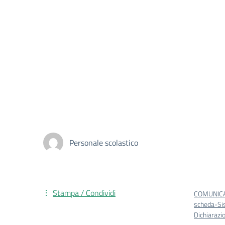
Personale scolastico
Stampa / Condividi
COMUNICA
scheda-Si
Dichiarazi