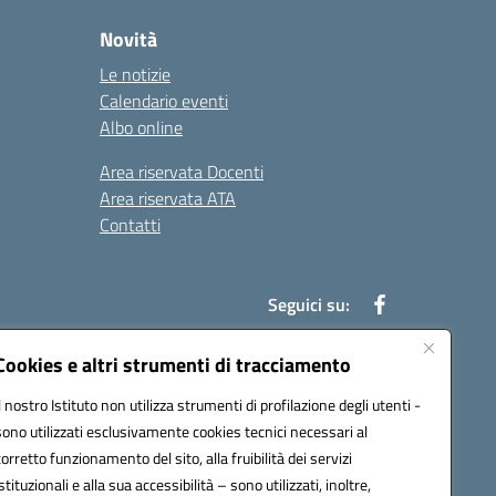
Novità
Le notizie
Calendario eventi
Albo online
Area riservata Docenti
Area riservata ATA
Contatti
Seguici su:
Cookies e altri strumenti di tracciamento
Il nostro Istituto non utilizza strumenti di profilazione degli utenti -
78003@pec.istruzione.it
sono utilizzati esclusivamente cookies tecnici necessari al
corretto funzionamento del sito, alla fruibilità dei servizi
istituzionali e alla sua accessibilità – sono utilizzati, inoltre,