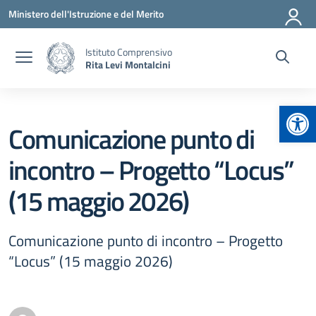
Vai ai contenuti
Vai al menu di navigazione
Vai al footer
Ministero dell'Istruzione e del Merito
Istituto Comprensivo
Rita Levi Montalcini
Apr
Comunicazione punto di
incontro – Progetto “Locus”
(15 maggio 2026)
Comunicazione punto di incontro – Progetto
“Locus” (15 maggio 2026)