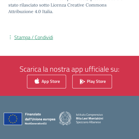
stato rilasciato sotto Licenza Creative Commons
Attribuzione 4.0 Italia.
Stampa / Condividi
Scarica la nostra app ufficiale su:
App Store
Play Store
Istituto Comprensivo
Rita Levi Montalcini
Spezzano Albanese
— Visita la pagina iniziale della scuola