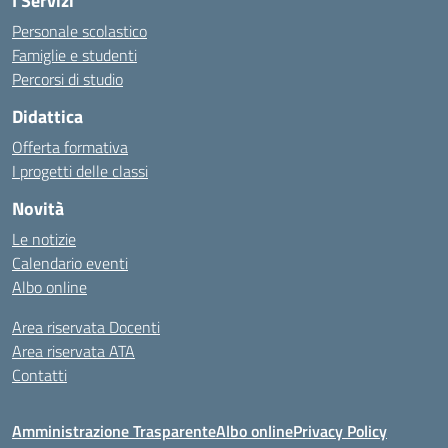
I Servizi
Personale scolastico
Famiglie e studenti
Percorsi di studio
Didattica
Offerta formativa
I progetti delle classi
Novità
Le notizie
Calendario eventi
Albo online
Area riservata Docenti
Area riservata ATA
Contatti
Amministrazione Trasparente
Albo online
Privacy Policy