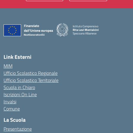
Istituto Comprensivo
Rita Levi Montalcini
Spezzano Albanese
— Visita la pagina iniziale della scuola
Link Esterni
MIM
Ufficio Scolastico Regionale
Ufficio Scolastico Territoriale
Scuola in Chiaro
Iscrizioni On Line
Invalsi
Comune
La Scuola
Presentazione